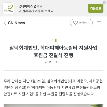
굿네이버스 앱
으로
다운로드
더 편리하게 이용해 보세요!
전체
GN News
뒤
후원하기
메뉴
페
보기
이
지
국내
로
삼덕회계법인, 학대피해아동쉼터 지원사업
후원금 전달식 진행
2019.01.30
우리 단체는 지난 1월 29일, 삼덕회계법인(대표 이용모, 사회공헌
위원장 장영철)과 ‘학대피해 아동쉼터 지원사업 안전드림Ⅱ-소방
안전키트 지원 사업’ 을 위한 후원금 전달식을 진행했습니다.