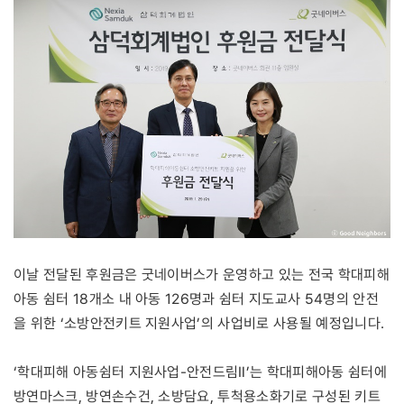
이날 전달된 후원금은 굿네이버스가 운영하고 있는 전국 학대피해
아동 쉼터 18개소 내 아동 126명과 쉼터 지도교사 54명의 안전
을 위한 ‘소방안전키트 지원사업’의 사업비로 사용될 예정입니다.
‘학대피해 아동쉼터 지원사업-안전드림Ⅱ’는 학대피해아동 쉼터에
방연마스크, 방연손수건, 소방담요, 투척용소화기로 구성된 키트