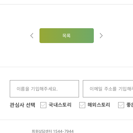
목록
관심사 선택
국내스토리
해외스토리
좋
회원상담센터 1544-7944