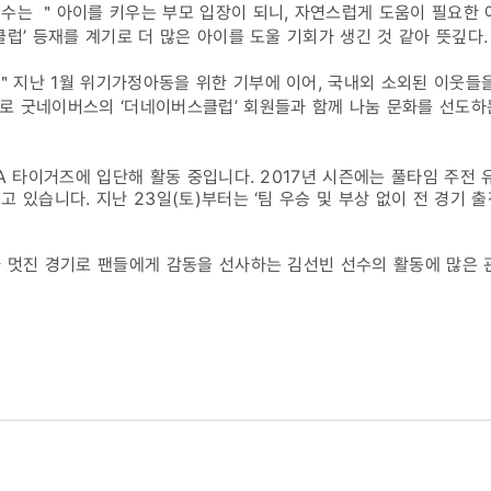
수는 ＂아이를 키우는 부모 입장이 되니, 자연스럽게 도움이 필요한 
클럽’ 등재를 계기로 더 많은 아이를 도울 기회가 생긴 것 같아 뜻깊다
지난 1월 위기가정아동을 위한 기부에 이어, 국내외 소외된 이웃들을
로 굿네이버스의 ‘더네이버스클럽’ 회원들과 함께 나눔 문화를 선도
A 타이거즈에 입단해 활동 중입니다. 2017년 시즌에는 풀타임 주전 
 있습니다. 지난 23일(토)부터는 ‘팀 우승 및 부상 없이 전 경기 출전
 멋진 경기로 팬들에게 감동을 선사하는 김선빈 선수의 활동에 많은 