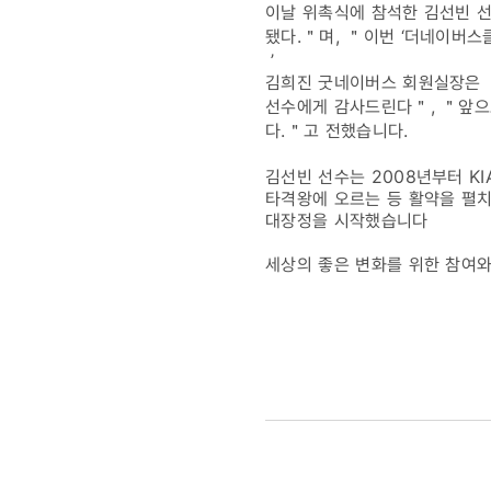
이날 위촉식에 참석한 김선빈 선
됐다.＂며, ＂이번 ‘더네이버스
’
김희진 굿네이버스 회원실장은 ＂
선수에게 감사드린다＂, ＂앞으
다.＂고 전했습니다.
김선빈 선수는 2008년부터 KI
타격왕에 오르는 등 활약을 펼치고
대장정을 시작했습니다
세상의 좋은 변화를 위한 참여와