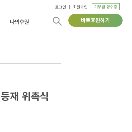
기부금 영수증
로그인
회원가입
바로후원하기
나의후원
 등재 위촉식