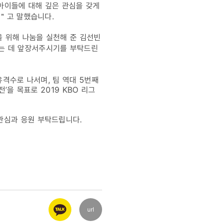
아이들에 대해 깊은 관심을 갖게
.＂고 말했습니다.
 위해 나눔을 실천해 준 김선빈
하는 데 앞장서주시기를 부탁드린
유격수로 나서며, 팀 역대 5번째
’을 목표로 2019 KBO 리그
관심과 응원 부탁드립니다.
url