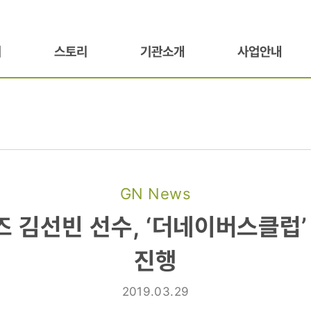
기
스토리
기관소개
사업안내
GN News
즈
즈 김선빈 선수, ‘더네이버스클럽’
진행
2019.03.29