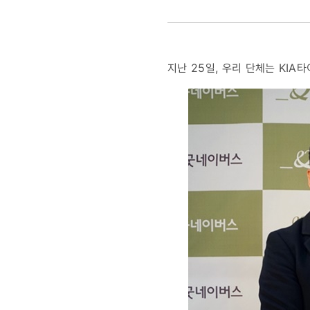
‘더네이버스
등재
지난 25일, 우리 단체는 KI
위촉식
진행