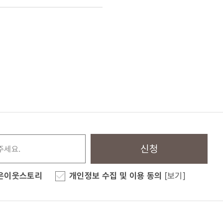
신청
은이웃스토리
개인정보 수집 및 이용 동의
[보기]