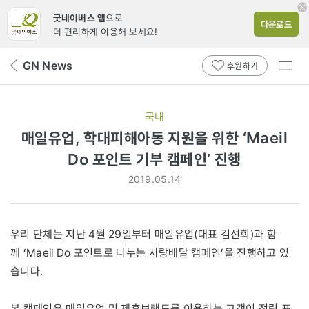
굿네이버스 앱
으로
다운로드
더 편리하게 이용해 보세요!
전체
GN News
뒤
후원하기
메뉴
페
보기
이
지
국내
로
매일유업, 학대피해아동 지원을 위한 ‘Maeil
Do 포인트 기부 캠페인’ 진행
2019.05.14
우리 단체는 지난 4월 29일부터 매일유업(대표 김선희)과 함
께 ‘Maeil Do 포인트로 나누는 사랑배달 캠페인’을 진행하고 있
습니다.
본 캠페인은 매일유업 및 제휴브랜드를 이용하는 고객이 적립 포