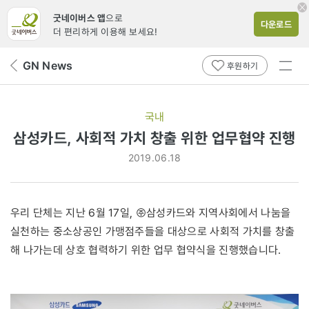
굿네이버스 앱
으로
다운로드
더 편리하게 이용해 보세요!
전체
GN News
뒤
후원하기
메뉴
페
보기
이
지
국내
로
삼성카드, 사회적 가치 창출 위한 업무협약 진행
2019.06.18
우리 단체는 지난 6월 17일, ㈜삼성카드와 지역사회에서 나눔을
실천하는 중소상공인 가맹점주들을 대상으로 사회적 가치를 창출
해 나가는데 상호 협력하기 위한 업무 협약식을 진행했습니다.