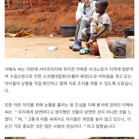
이혜숙 씨는 이번에 서아프리카에 위치한 카메룬 아코노링가 지역에 방문하
여 수질오염으로 인한 소외열대질환(브룰리 궤양)으로 어려움을 겪고 있는
아이들의 상황을 직접 확인하고 함께 치료 조치를 취할 수 있도록 도왔습니
다.
또한 아픈 아이를 위해 눈물을 흘리는 등 진심을 다해 봉사에 임하던 이혜숙
씨는 ＂우리에게 당연하다고 생각했던 것들이 당연한 것이 아니란 것을 느
꼈다.＂며,＂고통과 아픔 속에서도 아이들은 희망을 놓지 않고 있으니, 이
순간 가장 중요한 것은 많은 사람의 관심이다.＂라고 말했습니다.