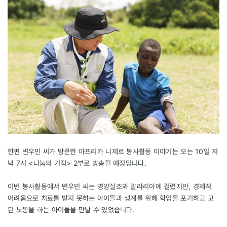
한편 변우민 씨가 방문한 아프리카 니제르 봉사활동 이야기는 오는 10일 저
녁 7시 <나눔의 기적> 2부로 방송될 예정입니다.
이번 봉사활동에서 변우민 씨는 영양실조와 말라리아에 걸렸지만, 경제적
어려움으로 치료를 받지 못하는 아이들과 생계를 위해 학업을 포기하고 고
된 노동을 하는 아이들을 만날 수 있었습니다.