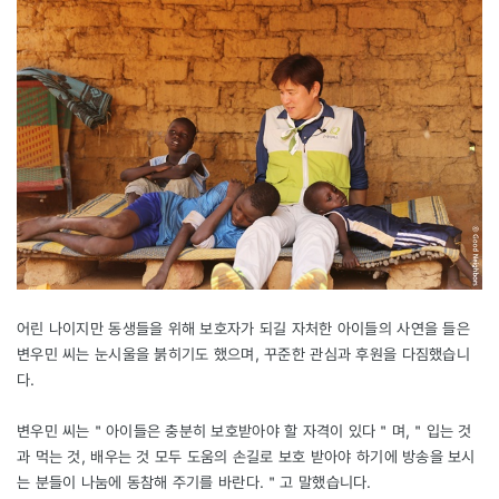
어린 나이지만 동생들을 위해 보호자가 되길 자처한 아이들의 사연을 들은
변우민 씨는 눈시울을 붉히기도 했으며, 꾸준한 관심과 후원을 다짐했습니
다.
변우민 씨는＂아이들은 충분히 보호받아야 할 자격이 있다＂며,＂입는 것
과 먹는 것, 배우는 것 모두 도움의 손길로 보호 받아야 하기에 방송을 보시
는 분들이 나눔에 동참해 주기를 바란다.＂고 말했습니다.