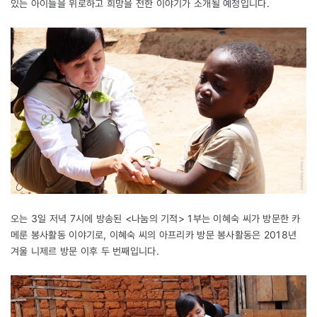
있는 아이들을 위로하고 희망을 전한 이야기가 소개될 예정입니다.
오는 3일 저녁 7시에 방송된 <나눔의 기적> 1부는 이혜숙 씨가 방문한 카
메룬 봉사활동 이야기로, 이혜숙 씨의 아프리카 방문 봉사활동은 2018년
겨울 니제르 방문 이후 두 번째입니다.