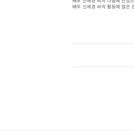
배우 신세경 씨의 나눔에 진심
배우 신세경 씨의 활동에 많은 