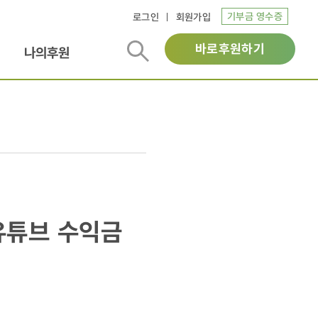
기부금 영수증
로그인
회원가입
바로후원하기
나의후원
유튜브 수익금