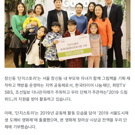
창신동 ‘단지스토리’는 서울 창신동 내 부모와 자녀가 함께 그림책을 기획·제
작하고 책방을 운영하는 지역 공동체로서, 한국타이어 나눔재단, 희망TV
SBS, 조선일보 더나은미래가 주최하고 우리 단체가 주관하는「2019 드림
위드」의 지원을 받아 활동하고 있습니다.
이에, ‘단지스토리’는 2019년 공동체 활동 모습을 담아 ‘2019 서울도시재
생 도깨비 영화제’에 출품했으며, 본 영화제 장려상 시상금 전액을 우리 단
체에 기부했습니다.