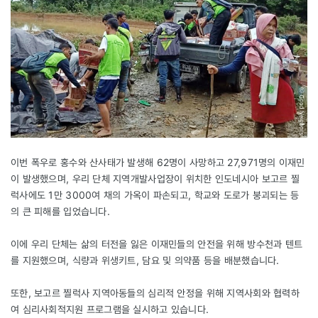
이번 폭우로 홍수와 산사태가 발생해 62명이 사망하고 27,971명의 이재민
이 발생했으며, 우리 단체 지역개발사업장이 위치한 인도네시아 보고르 찔
럭사에도 1만 3000여 채의 가옥이 파손되고, 학교와 도로가 붕괴되는 등
의 큰 피해를 입었습니다.
이에 우리 단체는 삶의 터전을 잃은 이재민들의 안전을 위해 방수천과 텐트
를 지원했으며, 식량과 위생키트, 담요 및 의약품 등을 배분했습니다.
또한, 보고르 찔럭사 지역아동들의 심리적 안정을 위해 지역사회와 협력하
여 심리사회적지원 프로그램을 실시하고 있습니다.