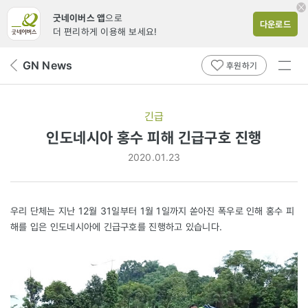
굿네이버스 앱
으로
다운로드
더 편리하게 이용해 보세요!
전체
GN News
뒤
후원하기
메뉴
페
보기
이
지
긴급
로
인도네시아 홍수 피해 긴급구호 진행
2020.01.23
우리 단체는 지난 12월 31일부터 1월 1일까지 쏟아진 폭우로 인해 홍수 피
해를 입은 인도네시아에 긴급구호를 진행하고 있습니다.