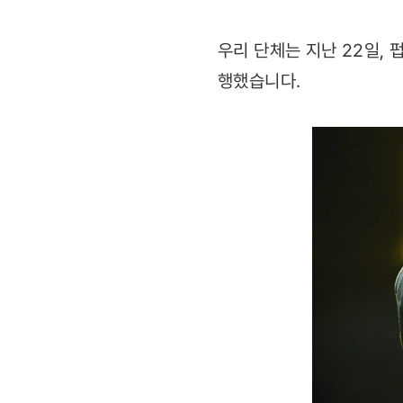
아동
우리 단체는 지난 22일,
위한
행했습니다.
기금
전달식
진행