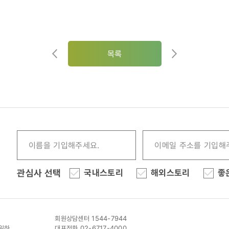
목록
관심사 선택
국내스토리
해외스토리
좋
회원상담센터 1544-7944
이일하
대표전화 02-6717-4000