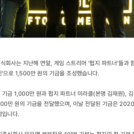
식회사는 지난해 연말, 게임 스트리머 ‘펍지 파트너’들과 
’으로 1,500만 원의 기금을 조성했습니다.
기금 1,000만 원과 펍지 파트너 미라클(본명 김재원), 
,500만 원의 기금을 전달했으며, 이날 전달된 기금은 202
정입니다.