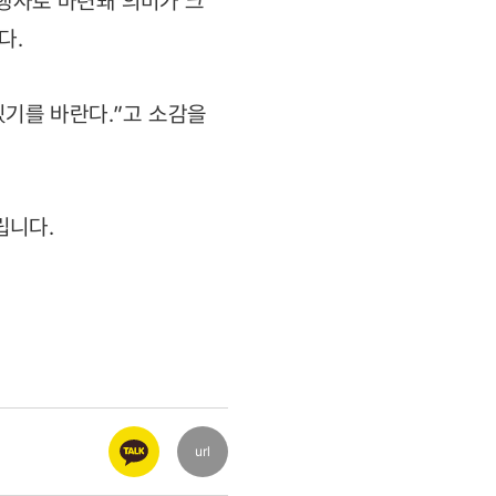
행사로 마련돼 의미가 크
다.
있기를 바란다.”고 소감을
립니다.
url