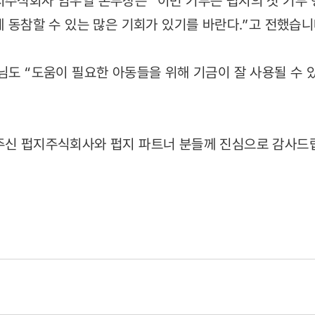
지주식회사 임우열 본부장은 “이번 기부는 펍지의 첫 기부 
에 동참할 수 있는 많은 기회가 있기를 바란다.”고 전했습니
 님도 “도움이 필요한 아동들을 위해 기금이 잘 사용될 수 
주신 펍지주식회사와 펍지 파트너 분들께 진심으로 감사드