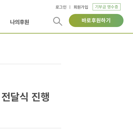
기부금 영수증
로그인
회원가입
바로후원하기
나의후원
 전달식 진행