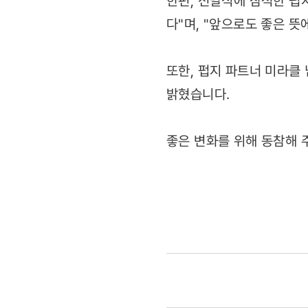
한편, 전달식에 참석한 펍
다"며, "앞으로도 좋은 뜻
또한, 펍지 파트너 미라클
밝혔습니다.
좋은 변화를 위해 동참해 