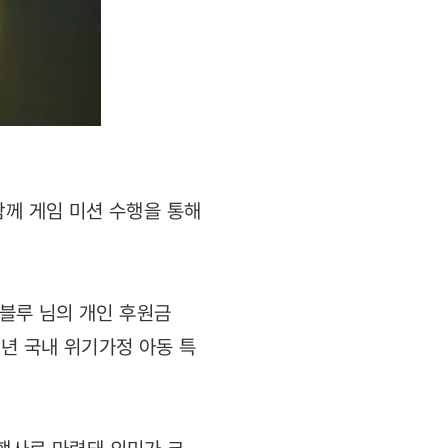
함께 게임 미션 수행을 통해
김블루 님의 개인 후원금
0년 국내 위기가정 아동 특