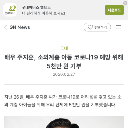
굿네이버스 앱
으로
다운로드
더 편리하게 이용해 보세요!
전체
GN News
뒤
후원하기
메뉴
페
보기
이
지
국내
로
배우 주지훈, 소외계층 아동 코로나19 예방 위해
5천만 원 기부
2020.02.27
지난 26일, 배우 주지훈 씨가 코로나19로 어려움을 겪고 있는 소
외 계층 아이들을 위해 우리 단체에 5천만 원을 기부했습니다.