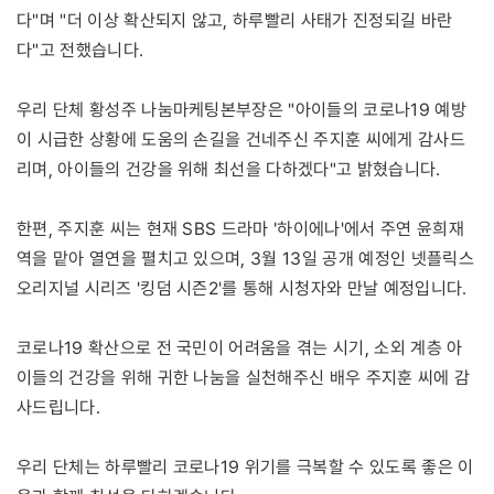
다"며 "더 이상 확산되지 않고, 하루빨리 사태가 진정되길 바란
다"고 전했습니다.
우리 단체 황성주 나눔마케팅본부장은 "아이들의 코로나19 예방
이 시급한 상황에 도움의 손길을 건네주신 주지훈 씨에게 감사드
리며, 아이들의 건강을 위해 최선을 다하겠다"고 밝혔습니다.
한편, 주지훈 씨는 현재 SBS 드라마 '하이에나'에서 주연 윤희재
역을 맡아 열연을 펼치고 있으며, 3월 13일 공개 예정인 넷플릭스
오리지널 시리즈 '킹덤 시즌2'를 통해 시청자와 만날 예정입니다.
코로나19 확산으로 전 국민이 어려움을 겪는 시기, 소외 계층 아
이들의 건강을 위해 귀한 나눔을 실천해주신 배우 주지훈 씨에 감
사드립니다.
우리 단체는 하루빨리 코로나19 위기를 극복할 수 있도록 좋은 이