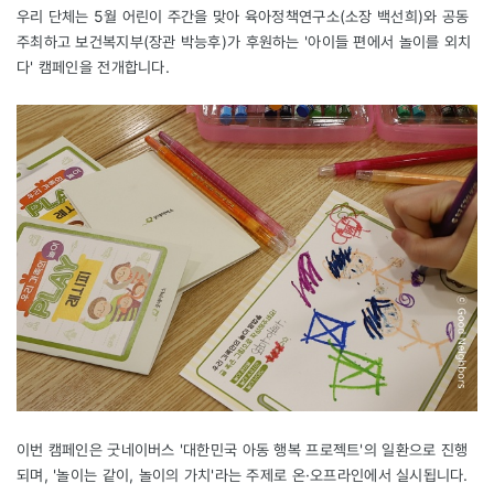
우리 단체는 5월 어린이 주간을 맞아 육아정책연구소(소장 백선희)와 공동
주최하고 보건복지부(장관 박능후)가 후원하는 '아이들 편에서 놀이를 외치
다' 캠페인을 전개합니다.
이번 캠페인은 굿네이버스 '대한민국 아동 행복 프로젝트'의 일환으로 진행
되며, '놀이는 같이, 놀이의 가치'라는 주제로 온·오프라인에서 실시됩니다.