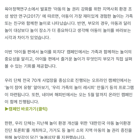
육아정책연구소에서 발표한 ‘아동의 놀 권리 강화를 위한 지역사회 환경 조
성 방안 연구(2017)’ 에 따르면, 아동이 가장 재미있게 경험한 놀이는 가족
또는 친구와 함께한 놀이로 나타났습니다. 반면, 부모의 경우, 아동과 달리
놀이 대상보다 놀이 장소가 더 중요하다고 생각해 아동이 놀이를 바라보는
시각과 차이가 있었습니다.
이번 ‘아이들 편에서 놀이를 외치다’ 캠페인에서는 가족과 함께하는 놀이의
중요성을 알리고, 아이들 편에서 즐거운 놀이가 무엇인지 부모가 직접 살펴
볼 수 있는 기회를 제공합니다.
우리 단체 전국 70개 사업장을 중심으로 진행되는 오프라인 캠페인에서는
‘놀이 참여 유형’ 알아보기, ‘우리 가족의 놀이 레시피’ 만들기 등의 프로그램
이 마련됩니다. 또한, 네이버 해피빈에서는 오는 5월 말까지 온라인 캠페인
이 함께 진행됩니다.
▶캠페인 바로가기(클릭)
한편, 우리 단체는 지난해 놀이 환경 개선을 위한 ‘대한민국 아동 놀이환경
진단 토론회’를 개최하고, 가거도 등 놀이 소외 지역 아동의 놀 권리 증진을
위해 놀잇감이 담긴 ‘놀봄상자’를 지원했습니다.