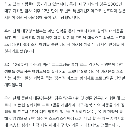
하고 있는 사람들이 증가하고 있습니다. 특히, 대구 지역의 경우 2003년
대구 지하철 참사 이후 17년 만에 두 번째 특별재난지역으로 선포되며 많은
시민이 심리적 어려움에 놓여 있는 상황입니다.
우리 단체 대구경북본부는 이번 협약을 통해 코로나19로 심리적 어려움을
겪고 있는 특별관리 지역 거주 아동 및 지역 주민을 대상으로 외상후 스트레
스장애(PTSD) 조기 예방을 통한 심리적 어려움 해결 및 정서적 안정을 지
원하기로 했습니다.
오는 12월까지 ‘마음의 백신’ 프로그램을 통해 코로나19 및 감염병에 대한
정보를 전달하는 예방교육을 실시하고, 코로나19로 심리적 어려움을 호소
하는 아동의 일상 회복을 돕는 ‘정서적 마스크’ 심리치료 프로그램을 진행할
계획입니다.
우리 단체 류현희 대구경북본부장은 “전문기관 및 전문 연구진과 협력해 코
로나19 관련 심리치료 프로그램을 개발하여 대구·경북 지역 아동들에게 감
염병 및 코로나 19에 대한 정확한 정보를 전달하겠다”며, “이번 협약을 통
해 감염병으로 인한 외상후 스트레스장애에 조기 개입 할 수 있는 지역사회
내 촘촘한 심리사회적 지원 체계가 구축되기를 기대한다”고 전했습니다.