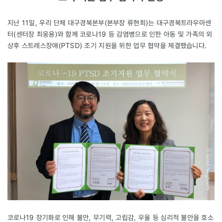
지난 11일, 우리 단체 대구경북본부(본부장 류현희)는 대구경북트라우마센
터(센터장 최웅용)와 함께 코로나19 등 감염병으로 인한 아동 및 가족의 외
상후 스트레스장애(PTSD) 조기 지원을 위한 업무 협약을 체결했습니다.
코로나19 장기화로 인해 불안, 무기력, 고립감, 우울 등 심리적 불안을 호소