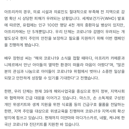
아프리카의 경우, 의료 시설과 의료진도 절대적으로 부족해 전 지역으로 감
염 확산 시 상당한 피해가 우려되는 상황입니다. 세계보건기구(WHO) 발표
에 따르면, 유럽에는 인구 100만 명당 4천 개의 중환자실 병상이 있지만,
아프리카에는 단 5개뿐입니다. 우리 단체는 코로나19 감염이 우려되는 개
발도상국 현지 주민의 안전을 보장하고 필요를 지원하기 위해 이번 캠페인
을 진행하게 됐습니다.
배우 장현성 씨는 “해외 코로나19 소식을 접할 때마다, 아프리카 카메룬과
니제르에서 만난 아이들의 열악한 환경이 떠올라 마음이 아팠다”며, “많은
분의 관심과 나눔으로 아이들이 코로나19 위험에서 벗어나 소중한 일상을
되찾고 안전하게 성장할 수 있기를 기대한다”고 전했습니다.
한편, 우리 단체는 현재 39개 해외사업국을 중심으로 현지 정부, 지역사회
와 협력하여 긴급 대응을 이어가고 있습니다. 마스크, 손 소독제로 구성된
개인 위생키트와 생계 지원을 위한 식료품 등의 긴급구호 물품을 전달하는
한편, 지역 주민을 대상으로 위생교육을 진행하여 코로나19 지역사회 확산
방지에 힘쓰고 있습니다. 현재까지 미얀마와 마다가스카르, 네팔, 케냐에 한
국산 코로나19 진단키트를 지원한 바 있습니다.