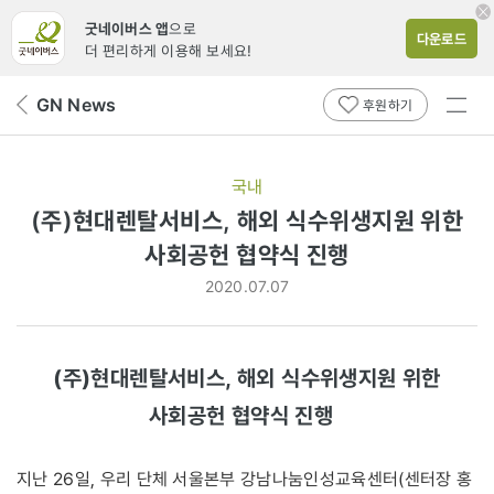
굿네이버스 앱
으로
다운로드
더 편리하게 이용해 보세요!
전체
GN News
뒤
후원하기
메뉴
페
보기
이
지
국내
로
(주)현대렌탈서비스, 해외 식수위생지원 위한
사회공헌 협약식 진행
2020.07.07
(주)현대렌탈서비스, 해외 식수위생지원 위한
사회공헌 협약식 진행
지난 26일, 우리 단체 서울본부 강남나눔인성교육센터(센터장 홍