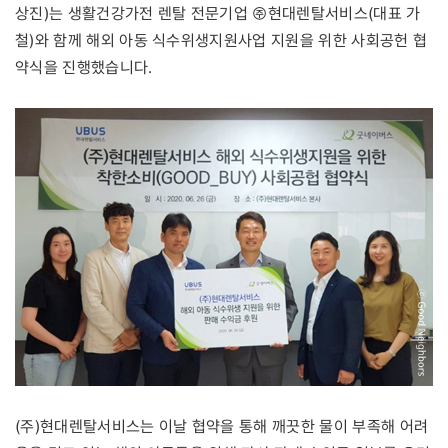
상진)는 생활건강가전 렌탈 전문기업 ㈜현대렌탈서비스(대표 가
철)와 함께 해외 아동 식수위생지원사업 지원을 위한 사회공헌 협
약식을 진행했습니다.
(주)현대렌탈서비스는 이날 협약을 통해 깨끗한 물이 부족해 어려