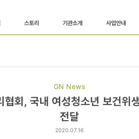
기
스토리
기관소개
사업안내
GN News
협회,
협회, 국내 여성청소년 보건위
전달
2020.07.16