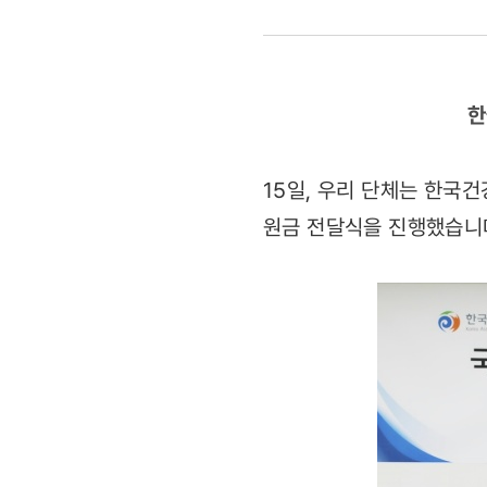
보건위생물
후원금
한
전달
15일, 우리 단체는 한국
원금 전달식을 진행했습니