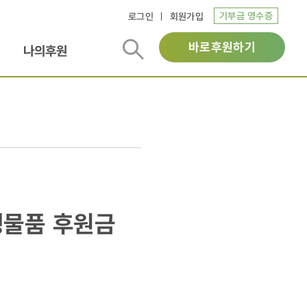
기부금 영수증
로그인
회원가입
바로후원하기
나의후원
생물품 후원금