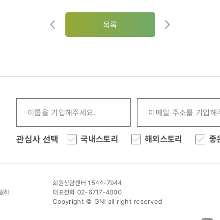
목록
관심사 선택
국내스토리
해외스토리
좋
회원상담센터 1544-7944
이일하
대표전화 02-6717-4000
Copyright © GNI all right reserved