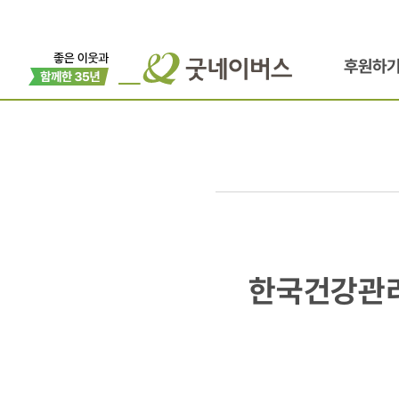
후원하
한국건강관리
한국건강관리
국내
여성청소년