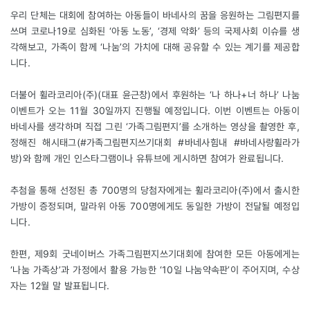
우리 단체는 대회에 참여하는 아동들이 바네사의 꿈을 응원하는 그림편지를
쓰며 코로나19로 심화된 ‘아동 노동’, ‘경제 악화’ 등의 국제사회 이슈를 생
각해보고, 가족이 함께 ‘나눔’의 가치에 대해 공유할 수 있는 계기를 제공합
니다.
더불어 휠라코리아(주)(대표 윤근창)에서 후원하는 ‘나 하나+너 하나’ 나눔
이벤트가 오는 11월 30일까지 진행될 예정입니다. 이번 이벤트는 아동이
바네사를 생각하며 직접 그린 ‘가족그림편지’를 소개하는 영상을 촬영한 후,
정해진 해시태그(#가족그림편지쓰기대회 #바네사힘내 #바네사랑휠라가
방)와 함께 개인 인스타그램이나 유튜브에 게시하면 참여가 완료됩니다.
추첨을 통해 선정된 총 700명의 당첨자에게는 휠라코리아(주)에서 출시한
가방이 증정되며, 말라위 아동 700명에게도 동일한 가방이 전달될 예정입
니다.
한편, 제9회 굿네이버스 가족그림편지쓰기대회에 참여한 모든 아동에게는
‘나눔 가족상’과 가정에서 활용 가능한 ‘10일 나눔약속판’이 주어지며, 수상
자는 12월 말 발표됩니다.