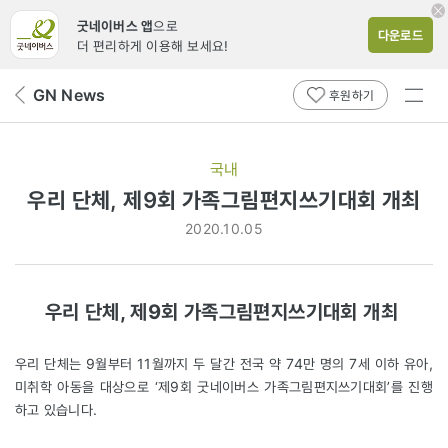
굿네이버스 앱
으로
다운로드
더 편리하게 이용해 보세요!
전체
GN News
뒤
후원하기
메뉴
페
보기
이
지
국내
로
우리 단체, 제9회 가족그림편지쓰기대회 개최
2020.10.05
우리 단체, 제9회 가족그림편지쓰기대회 개최
우리 단체는 9월부터 11월까지 두 달간 전국 약 74만 명의 7세 이하 유아,
미취학 아동을 대상으로 ‘제9회 굿네이버스 가족그림편지쓰기대회’를 진행
하고 있습니다.