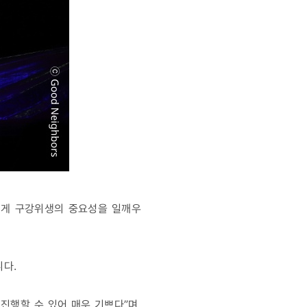
에게 구강위생의 중요성을 일깨우
니다.
진행할 수 있어 매우 기쁘다”며,