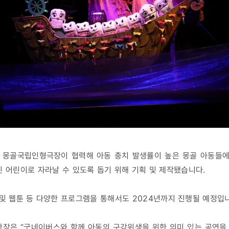
 몽골국립인형극장이 협력해 아동 충치 발생률이 높은 몽골 아동들
진 어린이로 자라날 수 있도록 돕기 위해 기획 및 제작됐습니다.
 및 웹툰 등 다양한 프로그램을 통해서도 2024년까지 진행될 예정입
은 “굿네이버스와 함께 아동의 구강위생을 위한 의미 있는 공연을 