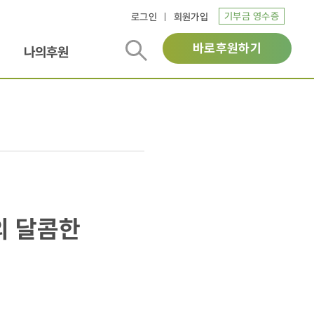
기부금 영수증
로그인
회원가입
바로후원하기
나의후원
의 달콤한