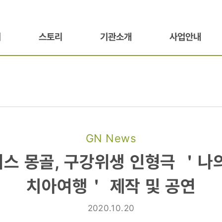
기
스토리
기관소개
사업안내
GN News
스 몽골, 구강위생 인형극 ＇나
치아여행＇ 제작 및 공연
2020.10.20