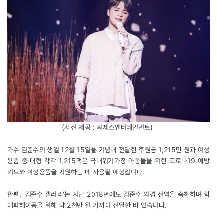
(사진 제공 : 씨제스엔터테인먼트)
가수 김준수의 생일 12월 15일을 기념해 전달한 후원금 1,215만 원과 여성
용품 중·대형 각각 1,215팩은 국내위기가정 아동들을 위한 코로나19 예방
키트와 여성용품을 지원하는 데 사용될 예정입니다.
한편, '김준수 갤러리'는 지난 2018년에도 김준수 의경 전역을 축하하며 학
대피해아동을 위해 약 2천만 원 가까이 전달한 바 있습니다.