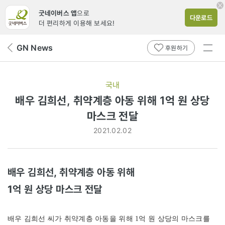
굿네이버스 앱
으로
다운로드
더 편리하게 이용해 보세요!
전체
GN News
뒤
후원하기
메뉴
페
보기
이
지
국내
로
배우 김희선, 취약계층 아동 위해 1억 원 상당
마스크 전달
2021.02.02
배우 김희선, 취약계층 아동 위해
1억 원 상당 마스크 전달
배우 김희선 씨가 취약계층 아동을 위해 1억 원 상당의 마스크를