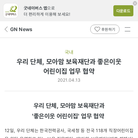
굿네이버스 앱
으로
다운로드
더 편리하게 이용해 보세요!
전체
GN News
뒤
후원하기
메뉴
페
보기
이
지
국내
로
우리 단체, 모아맘 보육재단과 좋은이웃
어린이집 업무 협약
2021.04.13
우리 단체, 모아맘 보육재단과
'좋은이웃 어린이집' 업무 협약
12일,
우리 단체는 
한국전력공사, 국세청 등 전국 118개 직장어린이집