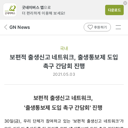
굿네이버스 앱
으로
다운로드
더 편리하게 이용해 보세요!
전체
GN News
뒤
후원하기
메뉴
페
보기
이
지
국내
로
보편적 출생신고 네트워크, 출생통보제 도입
촉구 간담회 진행
2021.05.03
보편적 출생신고 네트워크,
'출생통보제 도입 촉구 간담회' 진행
30일(금), 우리 단체가 참여하고 있는 '보편적 출생신고 네트워크'가 