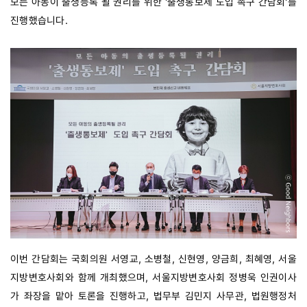
모든 아동이 출생등록 될 권리를 위한 '출생통보제 도입 촉구 간담회'를 
진행했습니다. 
이번 간담회는 국회의원 서영교, 소병철, 신현영, 양금희, 최혜영, 서울
지방변호사회와 함께 개최했으며, 서울지방변호사회 정병욱 인권이사
가 좌장을 맡아 토론을 진행하고, 법무부 김민지 사무관, 법원행정처 