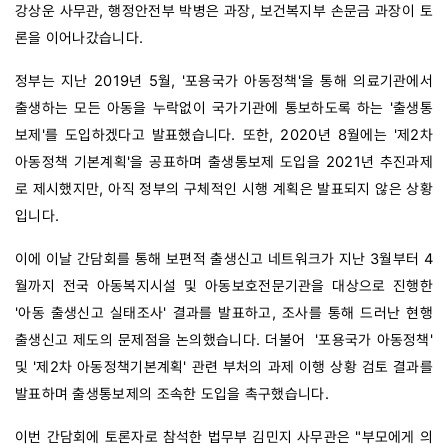
강상운 사무관, 행정안전부 박병은 과장, 보건복지부 손문금 과장이 토
론을 이어나갔습니다. 
정부는 지난 2019년 5월, '포용국가 아동정책'을 통해 의료기관에서 
출생하는 모든 아동을 누락없이 국가기관에 통보하도록 하는 '출생통
보제'를 도입하겠다고 발표했습니다. 또한, 2020년 8월에는 '제2차 
아동정책 기본계획'을 공표하며 출생통보제 도입을 2021년 추진과제
로 제시했지만, 아직 정부의 구체적인 시행 계획은 발표되지 않은 상황
입니다. 
이에 이날 간담회를 통해 보편적 출생신고 네트워크가 지난 3월부터 4
월까지 전국 아동복지시설 및 아동보호전문기관을 대상으로 진행한 
'아동 출생신고 실태조사' 결과를 발표하고, 조사를 통해 드러난 현행 
출생신고 제도의 문제점을 논의했습니다. 더불어 
'포용국가 아동정책' 
및 '제2차 아동정책기본계획' 관련 부처의 과제 이행 상황 검토 결과를 
발표하며 출생통보제의 조속한 도입을 촉구했습니다. 
이번
간담회에 토론자로 참석한 법무부 김민지 사무관은 "부모에게 의