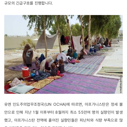
규모의 긴급구호를 진행합니다. 
유엔 인도주의업무조정국(UN OCHA)에 따르면, 아프가니스탄은 정세 불
안으로 인해 지난 1월 이후부터 8월까지 최소 55만여 명의 실향민이 발생
했고, 아프가니스탄 전역에 흩어진 실향민들은 피난처와 식량 부족으로 많