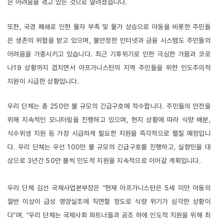
은 어려움을 겪고 있는 것으로 알려졌습니다. 
또한, 국경 폐쇄로 인한 물자 부족 및 물가 상승으로 아동을 비롯한 주민들
은 생존의 위협을 받고 있으며, 불안정한 인터넷과 금융 시스템도 주민들의 
어려움을 가중시키고 있습니다. 최근 기후위기로 인한 극심한 가뭄과 코로
나19 상황까지 겹치면서 아프가니스탄의 지역 주민들을 위한 인도주의적 
지원이 시급한 상황입니다. 
우리 단체는 총 250만 불 규모의 긴급구호에 착수합니다. 주민들의 안전을 
위해 지속적인 모니터링을 진행하고 있으며, 현지 상황에 따라 식량 배분, 
식수위생 지원 등 가장 시급하게 필요한 지원을 즉각적으로 펼칠 예정입니
다. 우리 단체는 우선 100만 불 규모의 긴급구호를 진행하고, 실향민을 대
상으로 3년간 50만 불씩 인도적 지원을 지속적으로 이어갈 계획입니다. 
우리 단체 김선 국제사업본부장은 “현재 아프가니스탄은 5세 미만 아동의 
절반 이상이 급성 영양실조에 직면할 정도로 식량 위기가 심각한 상황이
다”며, “우리 단체는 국제사회 파트너들과 공조 하에 인도적 지원을 위해 최