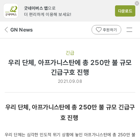
굿네이버스 앱
으로
다운로드
더 편리하게 이용해 보세요!
전체
GN News
뒤
후원하기
메뉴
페
보기
이
지
긴급
로
우리 단체, 아프가니스탄에 총 250만 불 규모
긴급구호 진행
2021.09.08
우리 단체, 아프가니스탄에 총 250만 불 규모 긴급구
호 진행
우리 단체는 심각한 인도적 위기 상황에 놓인 아프가니스탄에 총 250만 불 