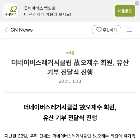
굿네이버스 앱
으로
다운로드
더 편리하게 이용해 보세요!
전체
GN News
뒤
후원하기
메뉴
페
보기
이
지
국내
로
더네이버스레거시클럽 故오재수 회원, 유산
기부 전달식 진행
2021.11.03
더네이버스레거시클럽 故오재수 회원,
유산 기부 전달식 진행
지난달 22일, 우리 단체는 더네이버스레거시클럽 故오재수 회원의 유가족