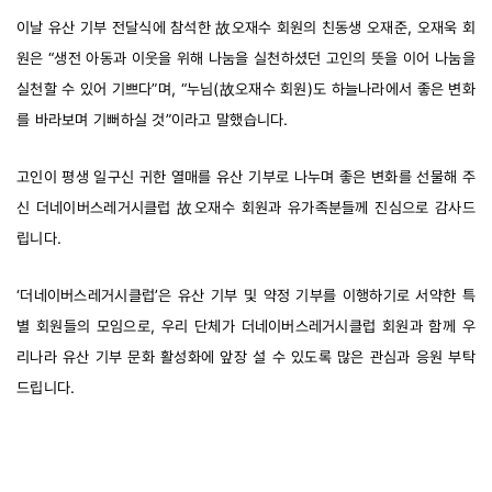
이날 유산 기부 전달식에 참석한 故오재수 회원의 친동생 오재준, 오재욱 회
원은 “생전 아동과 이웃을 위해 나눔을 실천하셨던 고인의 뜻을 이어 나눔을 
실천할 수 있어 기쁘다”며, “누님(故오재수 회원)도 하늘나라에서 좋은 변화
를 바라보며 기뻐하실 것”이라고 말했습니다.
고인이 평생 일구신 귀한 열매를 유산 기부로 나누며 좋은 변화를 선물해 주
신 더네이버스레거시클럽 故오재수 회원과 유가족분들께 진심으로 감사드
립니다.
‘더네이버스레거시클럽’은 유산 기부 및 약정 기부를 이행하기로 서약한 특
별 회원들의 모임으로, 우리 단체가 더네이버스레거시클럽 회원과 함께 우
리나라 유산 기부 문화 활성화에 앞장 설 수 있도록 많은 관심과 응원 부탁
드립니다. 