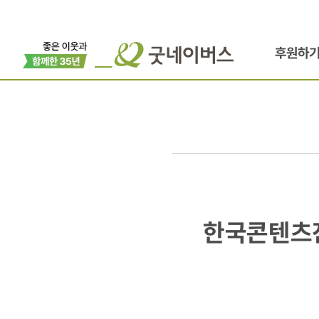
후원하
한국콘텐츠진
한국콘텐츠진
국내
취약계층