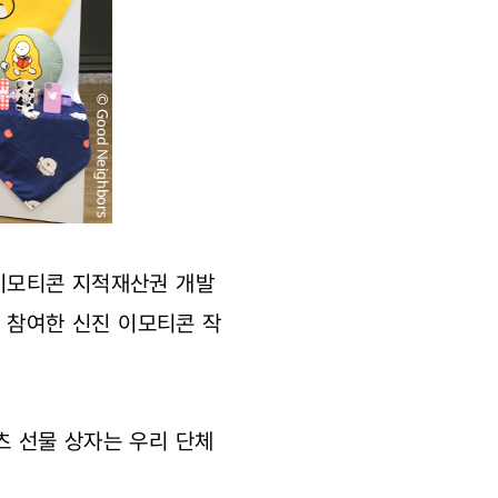
이모티콘 지적재산권 개발
 참여한 신진 이모티콘 작
츠 선물 상자는 우리 단체