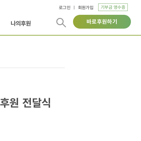
기부금 영수증
로그인
회원가입
바로후원하기
나의후원
 후원 전달식