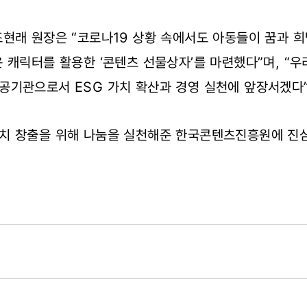
현래 원장은 “코로나19 상황 속에서도 아동들이 꿈과 
 캐릭터를 활용한 ‘콘텐츠 선물상자’를 마련했다”며, “
공기관으로서 ESG 가치 확산과 경영 실천에 앞장서겠다
치 창출을 위해 나눔을 실천해준 한국콘텐츠진흥원에 진