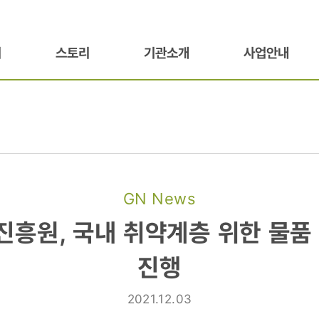
기
스토리
기관소개
사업안내
GN News
흥원,
흥원, 국내 취약계층 위한 물품
진행
2021.12.03