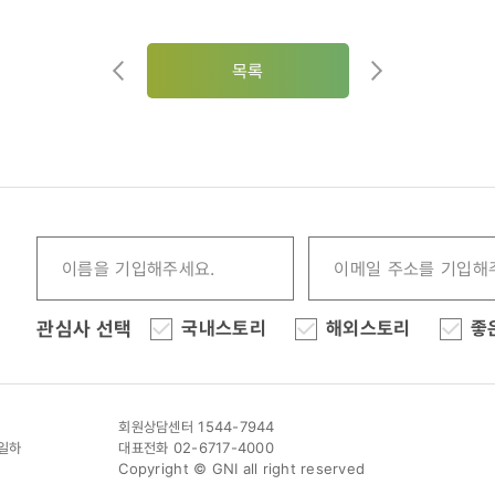
목록
관심사 선택
국내스토리
해외스토리
좋
회원상담센터 1544-7944
이일하
대표전화 02-6717-4000
Copyright © GNI all right reserved