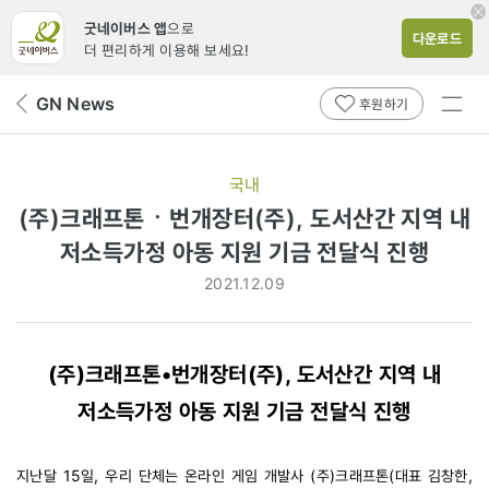
굿네이버스 앱
으로
다운로드
더 편리하게 이용해 보세요!
전체
GN News
뒤
후원하기
메뉴
페
보기
이
지
국내
로
(주)크래프톤ㆍ번개장터(주), 도서산간 지역 내
저소득가정 아동 지원 기금 전달식 진행
2021.12.09
(주)크래프톤•번개장터(주), 도서산간 지역 내
저소득가정 아동 지원 기금 전달식 진행
지난달 15일, 우리 단체는 온라인 게임 개발사 (주)크래프톤(대표 김창한, 