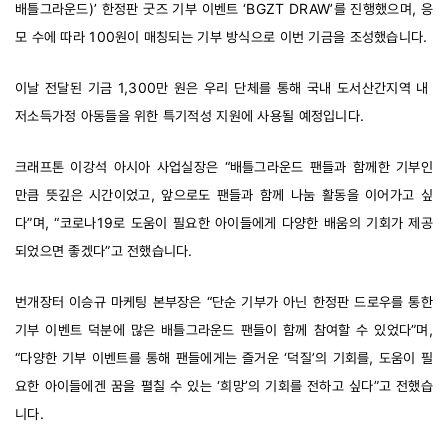
배틀그라운드)’ 한정판 굿즈 기부 이벤트 ‘BGZT DRAW’를 진행했으며, 응
모 수에 따라 100원이 매칭되는 기부 방식으로 이번 기금을 조성했습니다.
이날 전달된 기금 1,300만 원은 우리 단체를 통해 국내 도서산간지역 내  
저소득가정 아동들을 위한 특기적성 지원에 사용될 예정입니다.
크래프톤 이강석 아시아 사업실장은 “배틀그라운드 팬들과 함께한 기부인 
만큼 뜻깊은 시간이었고, 앞으로도 팬들과 함께 나눔 활동을 이어가고 싶
다”며, “코로나19로 도움이 필요한 아이들에게 다양한 배움의 기회가 제공
되었으면 좋겠다”고 전했습니다.
번개장터 이승규 마케팅 본부장은 “단순 기부가 아닌 한정판 드로우를 통한 
기부 이벤트 덕분에 많은 배틀그라운드 팬들이 함께 참여할 수 있었다”며, 
“다양한 기부 이벤트를 통해 팬들에게는 즐거운 ‘덕질’의 기회를, 도움이 필
요한 아이들에겐 꿈을 펼칠 수 있는 ‘희망’의 기회를 전하고 싶다”고 전했습
니다.