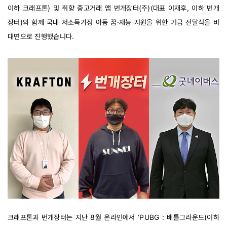
이하 크래프톤) 및 취향 중고거래 앱 번개장터(주)(대표 이재후, 이하 번개
장터)와 함께 국내 저소득가정 아동 꿈·재능 지원을 위한 기금 전달식을 비
대면으로 진행했습니다.
크래프톤과 번개장터는 지난 8월 온라인에서 ‘PUBG : 배틀그라운드(이하 