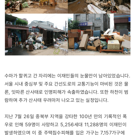
수마가 할퀴고 간 자리에는 이재민들의 눈물만이 남아있었습니다.
서울 시내 중심부 및 주요 간선도로의 교통기능이 마비된 것은 물
론, 잇따른 산사태로 인명피해가 속출하였습니다. 또한 하천이 범
람하며 추가 산사태 우려마저 나오고 있는 실정입니다.
지난 7월 26일 중북부 지역을 강타한 100년 만의 기록적인 폭
우로 인해 59명이 사망하고 5,256세대 11,288명의 이재민이
발생하였으며 이 중 주택침수피해를 입은 가구는 7,157가구에