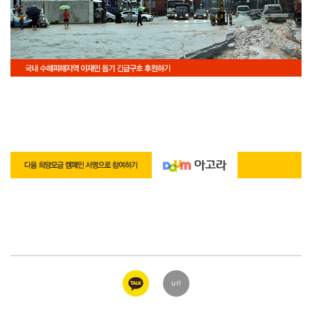
카카오
url
링크