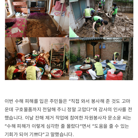
이번 수해 피해를 입은 주민들은 “직접 와서 봉사해 준 것도 고마
운데 구호물품까지 전달해 주니 정말 고맙다“며 감사의 인사를 전
했습니다. 이날 잔해 제거 작업에 참여한 자원봉사자 문소윤 씨는
”수해 피해가 이렇게 심각한 줄 몰랐다“면서 ”도움을 줄 수 있는
기회가 되어 기쁘다“고 말했습니다.