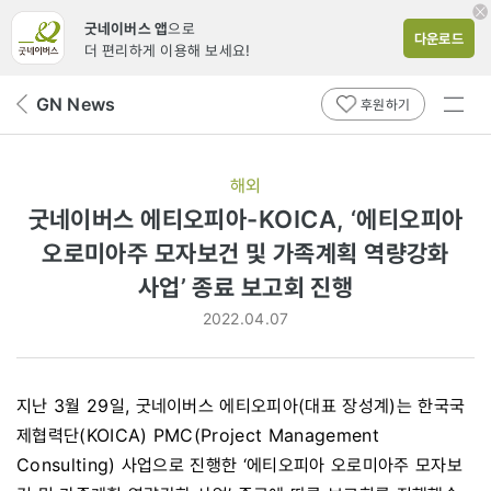
굿네이버스 앱
으로
다운로드
더 편리하게 이용해 보세요!
전체
GN News
뒤
후원하기
메뉴
페
보기
이
지
해외
로
굿네이버스 에티오피아-KOICA, ‘에티오피아
오로미아주 모자보건 및 가족계획 역량강화
사업’ 종료 보고회 진행
2022.04.07
지난 3월 29일, 굿네이버스 에티오피아(대표 장성계)는 한국국
제협력단(KOICA) PMC(Project Management
Consulting) 사업으로 진행한 ‘에티오피아 오로미아주 모자보