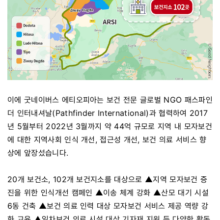
이에 굿네이버스 에티오피아는 보건 전문 글로벌 NGO 패스파인
더 인터내셔날(Pathfinder International)과 협력하여 2017
년 5월부터 2022년 3월까지 약 44억 규모로 지역 내 모자보건
에 대한 지역사회 인식 개선, 접근성 개선, 보건 의료 서비스 향
상에 앞장섰습니다.
20개 보건소, 102개 보건지소를 대상으로 ▲지역 모자보건 증
진을 위한 인식개선 캠페인 ▲이송 체계 강화 ▲산모 대기 시설
6동 건축 ▲보건 의료 인력 대상 모자보건 서비스 제공 역량 강
화 교육 ▲일차보건 의료 시설 대상 기자재 지원 등 다양한 활동