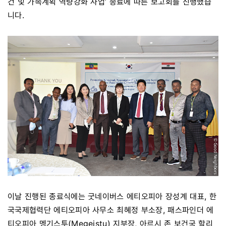
건 및 가족계획 역량강화 사업’ 종료에 따른 보고회를 진행했습
니다.
이날 진행된 종료식에는 굿네이버스 에티오피아 장성계 대표, 한
국국제협력단 에티오피아 사무소 최혜정 부소장, 패스파인더 에
티오피아 멩기스투(Megeistu) 지부장, 아르시 존 보건국 할리