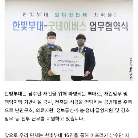
한빛부대는 남수단 재건을 위해 파병되는 부대로, 재건임무 및
책임지역 기반시설 공사, 건축물 시공을 전담하는 공병대를 주축
으로 난민구호, 의료지원, 정보통신·수송·정비·급양지원 및 경호
임무 등 전투 근무를 지원하고 있습니다.
앞으로 우리 단체는 한빛부대 16진을 통해 아프리카 남수단 지