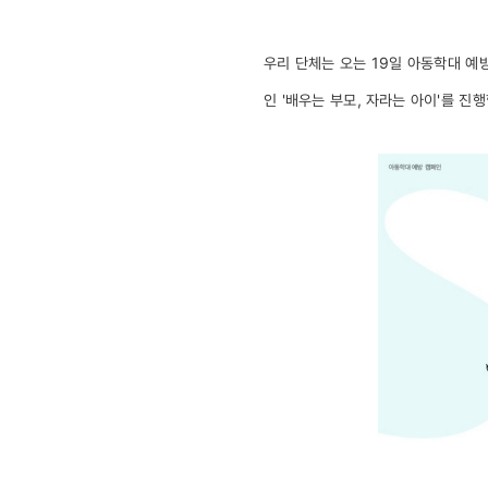
'배우는
우리 단체는 오는 19일 아동학대 예방
부모,
인 '배우는 부모,
자라는 아이'를 진
자라는
아이'
진행