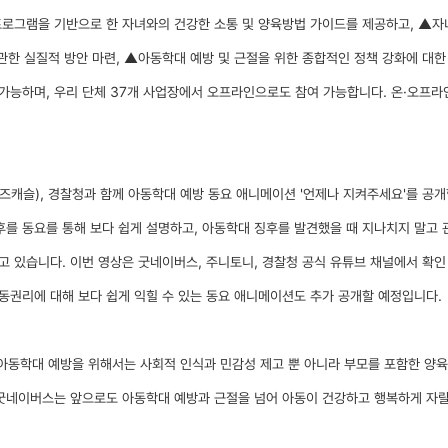
로그램을 기반으로 한 자녀와의 건강한 소통 및 양육방법 가이드를 제공하고,
▲
자
관한 실질적 방안 마련,
▲
아동학대 예방 및 근절을 위한 종합적인 정책 강화에 대한
 가능하며, 우리 단체 37개 사업장에서 오프라인으로도 참여 가능합니다
.
온
·
오프라인
즈캐슬),
경찰청과 함께 아동학대 예방 동요 애니메이션 '언제나 지켜주세요'를 공
후를 동요를 통해 보다 쉽게 설명하고,
아동학대 징후를 발견했을 때 지나치지 말고
담고 있습니다
.
이번 영상은 굿네이버스,
주니토니,
경찰청 공식 유튜브 채널에서 확인
권리에 대해 보다 쉽게 익힐 수 있는 동요 애니메이션도 추가 공개할 예정입니다
.
아동학대 예방을 위해서는 사회적 인식과 민감성 제고 뿐 아니라 부모를 포함한 양육
굿네이버스는 앞으로도 아동학대 예방과 근절을 넘어 아동이 건강하고 행복하게 자랄