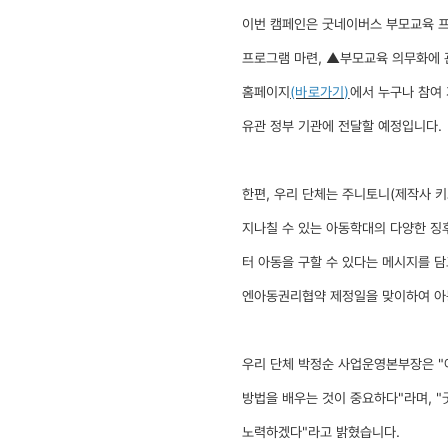
이번 캠페인은 굿네이버스 부모교육 프
프로그램 마련,
▲
부모교육 의무화에 
홈페이지
(바로가기)
에서 누구나 참여
유관 정부 기관에 전달할 예정입니다
.
한편,
우리 단체는 주니토니(제작사 키
지나칠 수 있는 아동학대의 다양한 징
터 아동을 구할 수 있다는 메시지를 
엔아동권리협약 제정일을 맞이하여 아동
우리 단체 박정순 사업운영본부장은 "
방법을 배우는 것이 중요하다"라며,
"
노력하겠다"라고 밝혔습니다
.