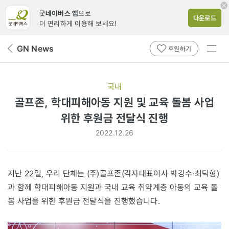
굿네이버스 앱
으로
다운로드
더 편리하게 이용해 보세요!
전체
GN News
뒤
후원하기
메뉴
페
보기
이
지
국내
로
골프존, 학대피해아동 지원 및 교육 돌봄 사업
위한 후원금 전달식 진행
2022.12.26
지난 22일, 우리 단체는 (주)골프존(각자대표이사 박강수·최덕형)
과 함께 학대피해아동 지원과 국내 교육 취약계층 아동의 교육 돌
봄 사업을 위한 후원금 전달식을 진행했습니다.