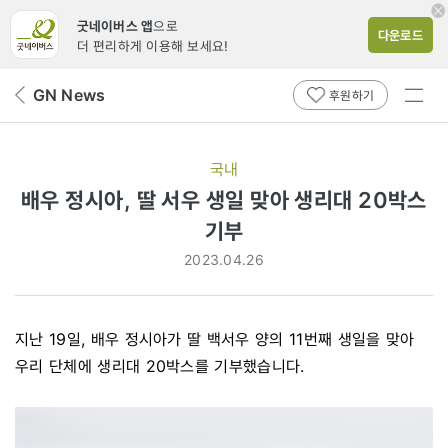
굿네이버스 앱
으로
다운로드
더 편리하게 이용해 보세요!
전체
GN News
뒤
후원하기
메뉴
페
보기
이
지
국내
로
배우 정시아, 딸 서우 생일 맞아 생리대 20박스
기부
2023.04.26
지난 19일, 배우 정시아가 딸 백서우 양의 11번째 생일을 맞아
우리 단체에 생리대 20박스를 기부했습니다.