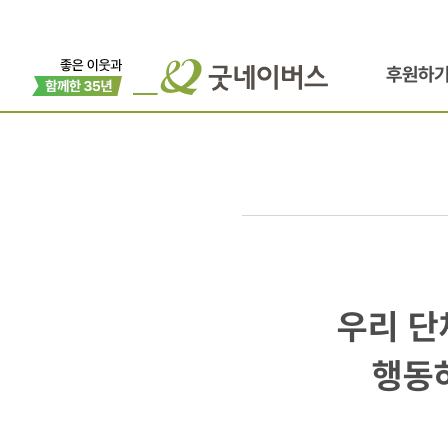
후원하
우리
우리 단
단체,
행동
교육기관