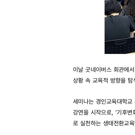
이날 굿네이버스 회관에서 
상황 속 교육적 방향을 
세미나는 경인교육대학교 
강연을 시작으로, ‘기후변
로 실천하는 생태전환교육