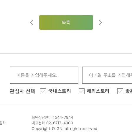
목록
관심사 선택
국내스토리
해외스토리
좋
회원상담센터 1544-7944
이일하
대표전화 02-6717-4000
Copyright © GNI all right reserved