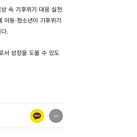
상 속 기후위기 대응 실천
께 아동·청소년이 기후위기
니다.
로서 성장을 도울 수 있도
url