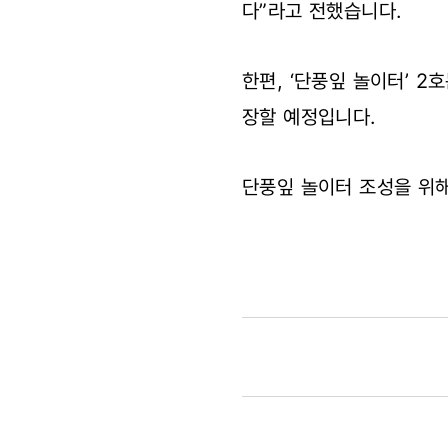
다”라고 전했습니다.
한편, ‘단풍잎 놀이터’ 
장할 예정입니다.
단풍잎 놀이터 조성을 위