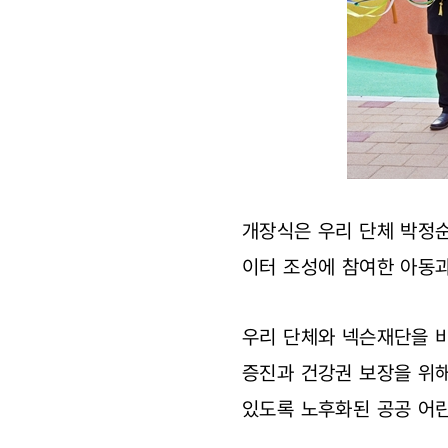
놀이터’
1호
개장식
진행
개장식은 우리 단체 박정순
이터 조성에 참여한 아동과
우리 단체와 넥슨재단을 
증진과 건강권 보장을 위
있도록 노후화된 공공 어