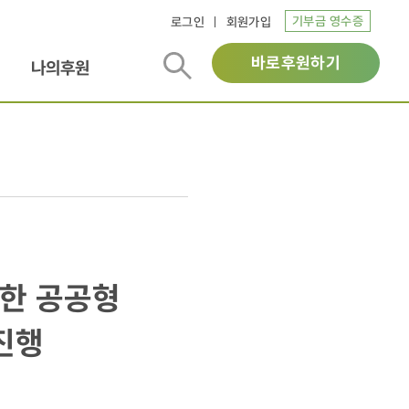
기부금 영수증
로그인
회원가입
바로후원하기
나의후원
위한 공공형
 진행