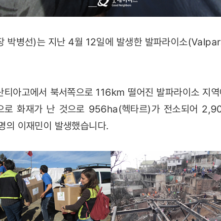
 박병선)는 지난 4월 12일에 발생한 발파라이소(Valpara
산티아고에서 북서쪽으로 116km 떨어진 발파라이소 지
로 화재가 난 것으로 956ha(헥타르)가 전소되어 2,
00명의 이재민이 발생했습니다.