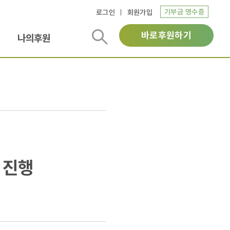
기부금 영수증
로그인
회원가입
바로후원하기
나의후원
 진행