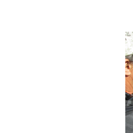
구호
활동
진행