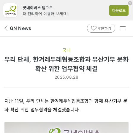
굿네이버스 앱
으로
다운로드
더 편리하게 이용해 보세요!
전체
GN News
뒤
후원하기
메뉴
페
보기
이
지
국내
로
우리 단체, 한겨레두레협동조합과 유산기부 문화
확산 위한 업무협약 체결
2025.08.28
지난 11일, 우리 단체는 한겨레두레협동조합과 함께 유산기부 문
화 확산 위한 업무협약을 체결했습니다.