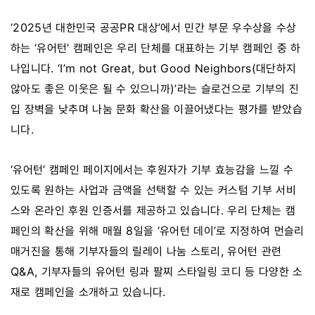
‘2025년 대한민국 공공PR 대상’에서 민간 부문 우수상을 수상
하는 ‘유어턴’ 캠페인은 우리 단체를 대표하는 기부 캠페인 중 하
나입니다. ‘I’m not Great, but Good Neighbors(대단하지
않아도 좋은 이웃은 될 수 있으니까)’라는 슬로건으로 기부의 진
입 장벽을 낮추며 나눔 문화 확산을 이끌어냈다는 평가를 받았습
니다.
‘유어턴’ 캠페인 페이지에서는 후원자가 기부 효능감을 느낄 수
있도록 원하는 사업과 금액을 선택할 수 있는 커스텀 기부 서비
스와 온라인 후원 인증서를 제공하고 있습니다. 우리 단체는 캠
페인의 확산을 위해 매월 8일을 ‘유어턴 데이’로 지정하여 먼슬리
매거진을 통해 기부자들의 릴레이 나눔 스토리, 유어턴 관련
Q&A, 기부자들의 유어턴 링과 팔찌 스타일링 코디 등 다양한 소
재로 캠페인을 소개하고 있습니다.