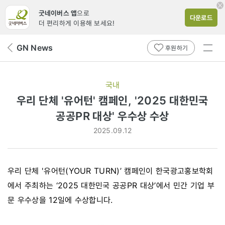
굿네이버스 앱
으로
다운로드
더 편리하게 이용해 보세요!
전체
GN News
뒤
후원하기
메뉴
페
보기
이
지
국내
로
우리 단체 '유어턴' 캠페인, '2025 대한민국
공공PR 대상' 우수상 수상
2025.09.12
우리 단체 '유어턴(YOUR TURN)’ 캠페인이 한국광고홍보학회
에서 주최하는 ‘2025 대한민국 공공PR 대상’에서 민간 기업 부
문 우수상을 12일에 수상합니다.