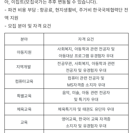
아, 이집트(모집국가는 추후 변동될 수 있습니다).
- 파견 비용 부담 : 항공료, 현지생활비, 주거비 한국국제협력단 전
액 지원
- 모집 분야 및 자격 요건
분야
자격 요건
사회복지, 아동학과 관련 전공자 및
아동지원
아동대상 프로그램 유경험자 우대
전공무관, 사회복지, 아동학과 관련
지역개발
전공자 및 유경험자 우대
컴퓨터 관련 전공자 및
컴퓨터교육
MS자격증 소지자 우대
음악, 미술, 아동 관련 전공자
특별교육
및 특기자 우대
체육교육
체육특기자 및 태권도 유단자 우대
영어교육, 한국어 교육 자격증
교육
소지자 및 유경험자 우대