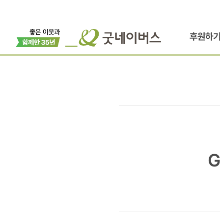
후원하
G마켓과
함께하는
해외봉사단