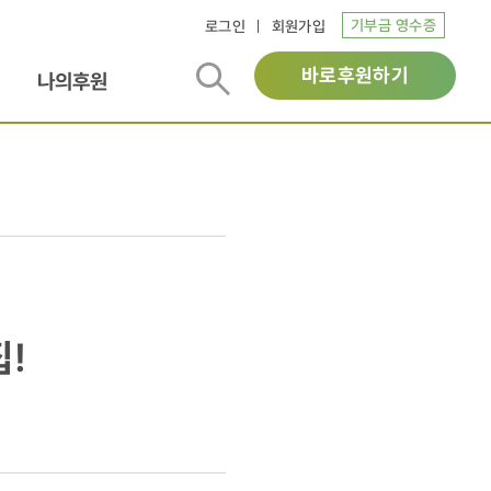
기부금 영수증
로그인
회원가입
바로후원하기
나의후원
!