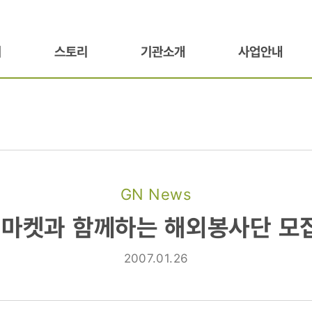
기
스토리
기관소개
사업안내
GN News
G마켓과 함께하는 해외봉사단 모집
2007.01.26