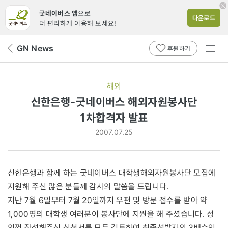
굿네이버스 앱
으로
다운로드
더 편리하게 이용해 보세요!
전체
GN News
뒤
후원하기
메뉴
페
보기
이
지
해외
로
신한은행-굿네이버스 해외자원봉사단
1차합격자 발표
2007.07.25
신한은행과 함께 하는 굿네이버스 대학생해외자원봉사단 모집에
지원해 주신 많은 분들께 감사의 말씀을 드립니다.
지난 7월 6일부터 7월 20일까지 우편 및 방문 접수를 받아 약
1,000명의 대학생 여러분이 봉사단에 지원을 해 주셨습니다. 성
의껏 작성해주신 신청서를 모두 검토하여 최종선발자의 3배수인