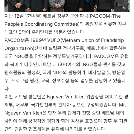
지난 12월 17일(월) 베트남 정부기구인 파콤(PACCOM-The
People's Coordinating Committee)의 위원장을 비롯한 정부
대표단 5명이 우리단체를 방문하였습니다.
PACCOM은 1989년 VUFO(Vietnam Union of Friendship
Organization)산하에 설립된 정부기구로, 베트남에서 활동하는
외국 NGO들을 담당하는 정부특별기구입니다. PACCOM은 유럽
과 북미가 다수인 베트남 내 500여개의 INGO들과 관계를 갖고
원조활동의 활성화, 국제 NGO의 활동허가, 비자발급 및 방문업
무, 프로그램 평가, 교육, 정보수집 등의 업무를 담당하고 있습니
다.
이번 베트남 방문단은 Nguyen Van Kien 위원장을 대표로 한 경
제부, 내무부, 국가안전부의 관계자 등으로 구성되었습니다. Mr.
Nguyen Van Kien은 현재 우리 단체가 진행 중인 베트남 내의
사업에 대해 긍정적인 평가와 함께 감사를 표했으며 향후 두 기관
간의 긴밀한 협조체계를 유지해 나가기로 하였습니다.