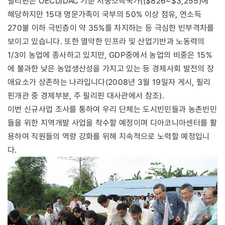
필리핀은 OECD/DAC 기준 저중소득국가(($826~$3,255)에
해당하지만 15대 명문가족이 국부의 50% 이상 점유, 연소득
270불 이하 극빈층이 약 35%를 차지하는 등 극심한 빈부격차를
보이고 있습니다. 또한 열악한 인프라 및 산업기반과 노동력의
1/3이 농업에 종사하고 있지만, GDP중에서 농업의 비중은 15%
에 불과한 낮은 농업생산성을 가지고 있는 등 경제사회 발전의 장
애요소가 상존하는 나라입니다(2008년 3월 19일자 게시, 필리
핀개관 중 경제부분, 주 필리핀 대사관에서 참조).
이번 신규사업 조사를 통하여 우리 단체는 도시빈민들과 농촌빈민
들을 위한 지역개발 사업을 착수할 예정이며 디아코니아센터를 활
용하여 직원들의 역량 강화를 위해 지속적으로 노력할 예정입니
다.