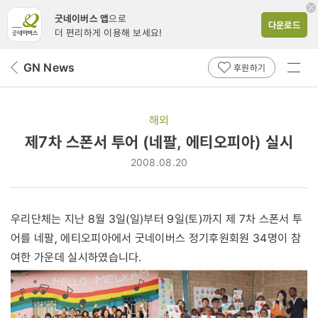
굿네이버스 앱
으로
다운로드
더 편리하게 이용해 보세요!
전체
GN News
뒤
후원하기
메뉴
페
보기
이
지
해외
로
제7차 스폰서 투어 (네팔, 에티오피아) 실시
2008.08.20
우리단체는 지난 8월 3일(일)부터 9일(토)까지 제 7차 스폰서 투
어를 네팔, 에티오피아에서 굿네이버스 정기후원회원 34명이 참
여한 가운데 실시하였습니다.