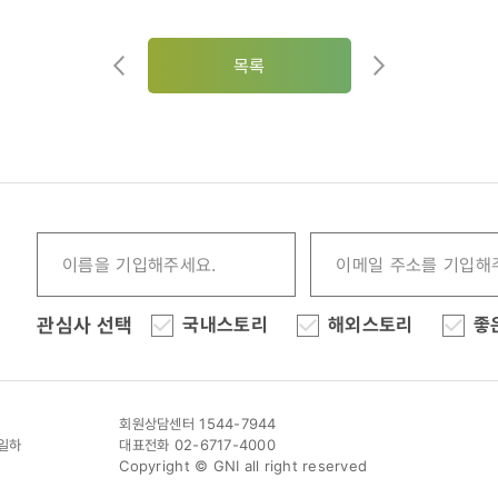
목록
관심사 선택
국내스토리
해외스토리
좋
회원상담센터 1544-7944
이일하
대표전화 02-6717-4000
Copyright © GNI all right reserved