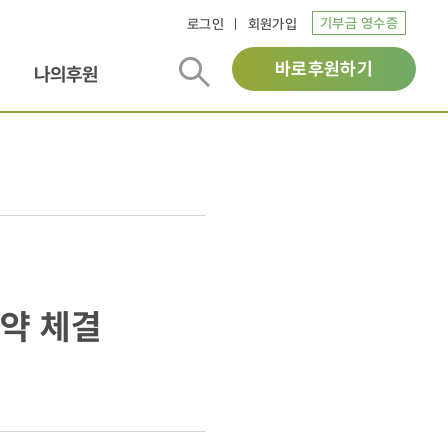
기부금 영수증
로그인
회원가입
바로후원하기
나의후원
계약 체결