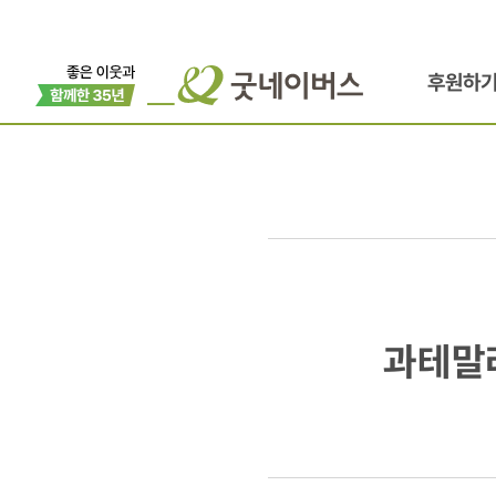
후원하
과테말라
과테말라
보건소
건물