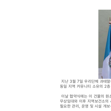
무상
임대
협력
계약
체결
지난 3월 7일 우리단체 과테
동일 지역 커뮤니티 소유의 2층
이날 협약식에는 이 건물의 원
무상임대와 이후 지역보건소의 
필요한 관리, 운영 및 시설 개