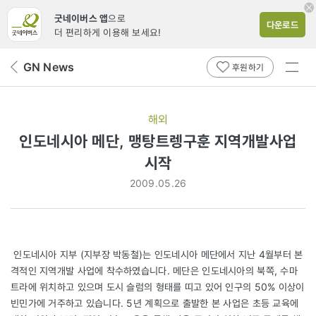
굿네이버스 앱
으로
다운로드
더 편리하게 이용해 보세요!
전체
GN News
뒤
후원하기
메뉴
페
보기
이
지
해외
로
인도네시아 메단, 맹탕트렝구훈 지역개발사업
시작
2009.05.26
인도네시아 지부 (지부장 박동철)는 인도네시아 메단에서 지난 4월부터 본
격적인 지역개발 사업에 착수하였습니다. 메단은 인도네시아의 북쪽, 수마
트라에 위치하고 있으며 도시 슬럼의 형태를 띠고 있어 인구의 50% 이상이
빈민가에 거주하고 있습니다. 5년 계획으로 출발한 본 사업은 초등 교육에