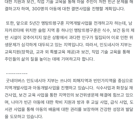
대한 지원과 보건, 직업 기술 교육을 통해 마을 주민이 처한 빈곤 문제를 해
결하고자 하며, 300명의 아동에 대한 결연사업을 진행할 계획입니다.
또한, 앞으로 5년간 멩탕트렝구훈 지역개발사업을 전개하고자 하는데, 남
자카르타에 위치한 슬럼 지역 중 하나인 멩탕트렝구훈은 식수, 보건 등의 제
반 시설이 갖추어지지 않은 상황에서 과다한 인구가 밀집되어 이로 인한 위
생문제가 심각하게 대두되고 있는 지역입니다. 따라서, 인도네시아 지부는
교육지원(장학금, 교과 외 특별교육 제공)과 보건, 직업 기술 교육을 통해
주민들의 삶의 질을 높이는 데에 기여하고자 합니다.
-----------
굿네이버스 인도네시아 지부는 쓰나미 피해지역과 빈민가지역을 중심으로
지역개발사업과 아동개발사업을 진행하고 있습니다. 식수사업과 화장실 재
건사업, 보건 교육 사업을 통한 지역민의 보건위생문제 해결에 힘쓰고 있으
며, 나아가 빈곤 아동에 대한 학비 지원과 방과 후 교실 사업, 급식 사업, 도
서관 사업을 통해 아동의 배움에 대한 권리를 보장하며 건강한 성장과 발달
을 도모하고 있습니다.