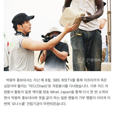
박용하 홍보대사는 지난 해 8월, SBS 희망TV를 통해 아프리카의 죽은
심장이라 불리는 ‘차드(Chad)'로 자원봉사를 다녀왔습니다. 이후 차드 자
원봉사 활동이 일본 케이블 방송 Mnet Japan을 통해 다시 한 번 소개되
면서 박용하 홍보대사와 뜻을 같이 하는 일본 팬들의 기부 행렬이 이어져 이
번에 ’요나스쿨‘ 건립기금이 마련되었습니다.