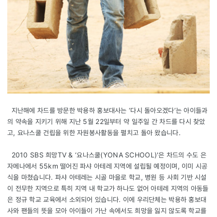
지난해에 차드를 방문한 박용하 홍보대사는 ‘다시 돌아오겠다’는 아이들과
의 약속을 지키기 위해 지난 5월 22일부터 약 일주일 간 차드를 다시 찾았
고, 요나스쿨 건립을 위한 자원봉사활동을 펼치고 돌아 왔습니다.
2010 SBS 희망TV & ‘요나스쿨(YONA SCHOOL)'은 차드의 수도 은
자메나에서 55km 떨어진 파샤 아테레 지역에 설립될 예정이며, 이미 시공
식을 마쳤습니다. 파샤 아테레는 시골 마을로 학교, 병원 등 사회 기반 시설
이 전무한 지역으로 특히 지역 내 학교가 하나도 없어 아테레 지역의 아동들
은 정규 학교 교육에서 소외되어 있습니다. 이에 우리단체는 박용하 홍보대
사와 팬들의 뜻을 모아 아이들이 가난 속에서도 희망을 잃지 않도록 학교를