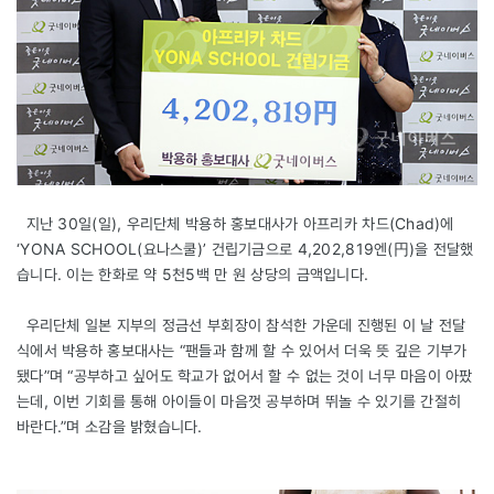
지난 30일(일), 우리단체 박용하 홍보대사가 아프리카 차드(Chad)에
‘YONA SCHOOL(요나스쿨)’ 건립기금으로 4,202,819엔(円)을 전달했
습니다. 이는 한화로 약 5천5백 만 원 상당의 금액입니다.
우리단체 일본 지부의 정금선 부회장이 참석한 가운데 진행된 이 날 전달
식에서 박용하 홍보대사는 “팬들과 함께 할 수 있어서 더욱 뜻 깊은 기부가
됐다”며 “공부하고 싶어도 학교가 없어서 할 수 없는 것이 너무 마음이 아팠
는데, 이번 기회를 통해 아이들이 마음껏 공부하며 뛰놀 수 있기를 간절히
바란다.”며 소감을 밝혔습니다.