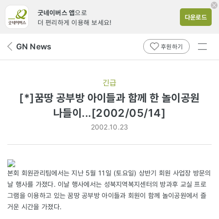
굿네이버스 앱
으로
다운로드
더 편리하게 이용해 보세요!
전체
GN News
뒤
후원하기
메뉴
페
보기
이
지
긴급
로
[*]꿈땅 공부방 아이들과 함께 한 놀이공원
나들이...[2002/05/14]
2002.10.23
본회 회원관리팀에서는 지난 5월 11일 (토요일) 상반기 회원 사업장 방문의
날 행사를 가졌다. 이날 행사에서는 성북지역복지센터의 방과후 교실 프로
그램을 이용하고 있는 꿈땅 공부방 아이들과 회원이 함께 놀이공원에서 즐
거운 시간을 가졌다.