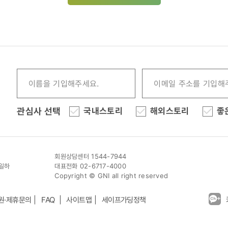
관심사 선택
국내스토리
해외스토리
좋
회원상담센터 1544-7944
이일하
대표전화 02-6717-4000
Copyright © GNI all right reserved
원·제휴문의
FAQ
사이트맵
세이프가딩정책