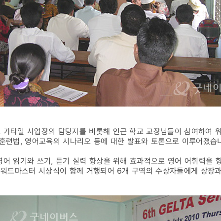
가타일 사업장의 담당자를 비롯해 인근 학교 교장님들이 참여하여 워
사의 훈련법, 영어교육의 시나리오 등에 대한 발표와 토론으로 이루어졌습
어 읽기와 쓰기, 듣기 실력 향상을 위해 효과적으로 영어 어휘력을 
년 워드마스터 시상식이 함께 거행되어 6개 구역의 수상자들에게 상장