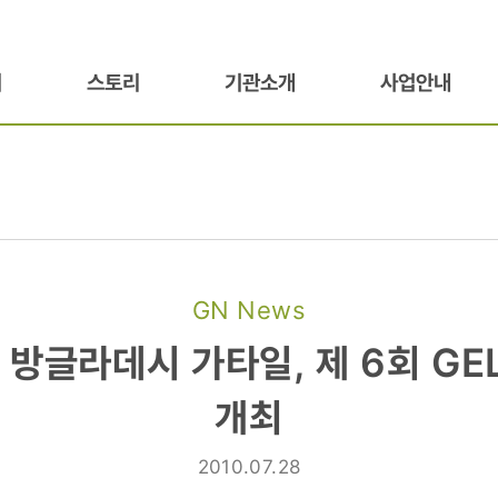
기
스토리
기관소개
사업안내
GN News
방글라데시 가타일, 제 6회 GE
개최
2010.07.28