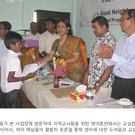
표가 본 사업장에 방문하여 지역교사들을 위한 영어훈련에서는 교실
이어서, 여러 패널들의 활발히 토론을 통해 영어에 대한 두려움과 교