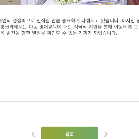
인의 경쟁력으로 인식될 만큼 중요하게 다뤄지고 있습니다. 하지만
 방글라데시는 아동 영어교육에 대한 적극적 지원을 통해 아동에게 교
육 발전을 향한 열정을 확인할 수 있는 기회가 되었습니다.
목록