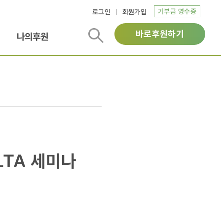
기부금 영수증
로그인
회원가입
바로후원하기
나의후원
LTA 세미나