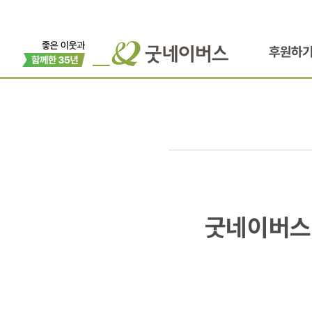
후원하
굿네이버스
굿네이버스 
방글라데시
가타일,