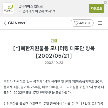
굿네이버스 앱
으로
다운로드
더 편리하게 이용해 보세요!
전체
GN News
뒤
후원하기
메뉴
페
보기
이
지
긴급
로
[*]북한지원물품 모니터링 대표단 방북
[2002/05/21]
2002.10.23
본회가 지원하고 있는 북한의 14개 육아원 및 본회 지원물품(페인트 20톤,
용매제 4톤, 밀가루 250톤, 비료 100톤)의 모니터링을 위한 17차 방북 대
표단이 2002년 5월 17일 인천공항을 출발하였다.
인천공항을 출발한 대표단은 17일 중국에서 1박을 한 후, 18일에 고려항공