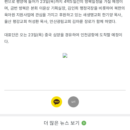
편으로 평양에 들어가 23일(목)까지 4박5일간의 방북일정을 가질 예정이
며, 금번 방북은 본회 이윤상 기획실장, 김인희 행정국장을 비롯하여 북한의
육아원 지원사업에 관심을 가지고 후원하고 있는 새생명교회 한기양 목사,
울산 평강교회 허성환 목사, 안산광림교회 김마륜 장로가 함께 하였다.
대표단은 오는 23일(목) 중국 심양을 경유하여 인천공항에 도착할 예정이
다.
카카오
url
링크
더 많은 뉴스 보기