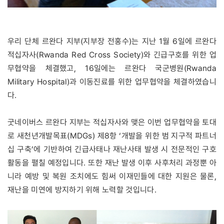
우리 단체 르완다 지부(지부장 전홍수)는 지난 1월 6일에 르완다
적십자사(Rwanda Red Cross Society)와 긴급구호를 위한 업
무협약을 체결했고, 16일에는 르완다 국군병원(Rwanda
Military Hospital)과 이동진료를 위한 업무협약을 체결하였습니
다.
굿네이버스 르완다 지부는 적십자사와 맺은 이번 업무협약을 토대
로 새천년개발목표(MDGs) 제8항 ‘개발을 위한 범 지구적 파트너
십 구축’에 기반하여 긴급사태나 재난사태 발생 시 전문적인 구호
활동을 펼칠 예정입니다. 또한 재난 발생 이후 사후처리 과정뿐 아
니라 예방 및 복원 조치에도 힘써 이재민들에 대한 지원은 물론,
재난을 미연에 방지하기 위해 노력할 것입니다.