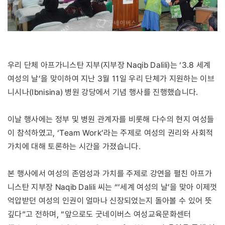
우리 단체 아프가니스탄 지부(지부장 Naqib Dalili)는 ‘3.8 세계
여성의 날’을 맞이하여 지난 3월 11일 우리 단체가 지원하는 이브
니시나(Ibnisina) 병원 강당에서 기념 행사를 진행했습니다.
이날 행사에는 정부 및 병원 관계자를 비롯해 다수의 현지 여성들
이 참석하였고, ‘Team Work’라는 주제로 여성의 권리와 사회적
가치에 대해 토론하는 시간을 가졌습니다.
본 행사에서 여성의 존엄성과 가치를 주제로 강연을 펼친 아프가
니스탄 지부장 Naqib Dalili 씨는 “’세계 여성의 날’을 맞아 이제껏
억압받던 여성의 인권이 얼마나 신장되었는지 돌아볼 수 있어 뜻
깊다”고 전하며, “앞으로도 굿네이버스 여성교육문화센터